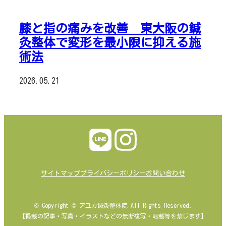
膝と指の痛みを改善 東大阪の鍼
灸整体で変形を最小限に抑える施
術法
2026.05.21
サイトマップ
プライバシーポリシー
お問い合わせ
© Copyright © アユカ鍼灸整体院 All Rights Reserved.
【掲載の記事・写真・イラストなどの無断複写・転載等を禁じます】