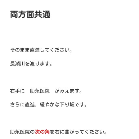
両方面共通
そのまま直進してください。
長瀬川を渡ります。
右手に 助永医院 がみえます。
さらに直進、緩やかな下り坂です。
助永医院の
次の角
を右に曲がってください。