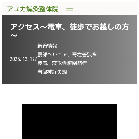
アクセス～電車、徒歩でお越しの方
～
新着情報
腰部ヘルニア、脊柱管狭窄
2025.12.17
/
膝痛、変形性膝関節症
自律神経失調