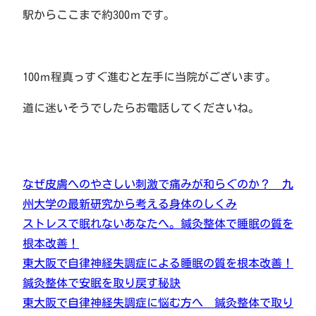
駅からここまで約300ｍです。
100ｍ程真っすぐ進むと左手に当院がございます。
道に迷いそうでしたらお電話してくださいね。
なぜ皮膚へのやさしい刺激で痛みが和らぐのか？ 九
州大学の最新研究から考える身体のしくみ
ストレスで眠れないあなたへ。鍼灸整体で睡眠の質を
根本改善！
東大阪で自律神経失調症による睡眠の質を根本改善！
鍼灸整体で安眠を取り戻す秘訣
東大阪で自律神経失調症に悩む方へ 鍼灸整体で取り